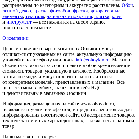
распределены по категориям и аккуратно расставлены.
Обои
,
лепной декор
,
краска
,
фотообои
,
фрески
,
декоративные
элементы
,
текстиль
,
напольные покрытия
,
плитка
,
клей
и
инструмент
— все находится на своем заранее
подготовленном месте.
О компании
Цены и наличие товара в магазинах Обойкин могут
отличаться от указанных на сайте, актуальную информацию
уточняйте по телефону или почте
info@oboykin.ru
. Магазины
Обойкин оставляют за собой право в любое время изменять
стоимость товаров, указанную в каталоге. Изображенные
в каталоге модели могут незначительно отличаться
от конкретных моделей, представленных в магазине. Все
цены указаны в рублях, включают в себя НДС
и действительны в магазинах Обойкин.
Информация, размещенная на сайте www.oboykin.ru,
не является публичной офертой, и предназначена только для
информирования посетителей сайта об ассортименте товаров,
технических и иных характеристиках, а также ценах на такой
товар.
Наши магазины на карте