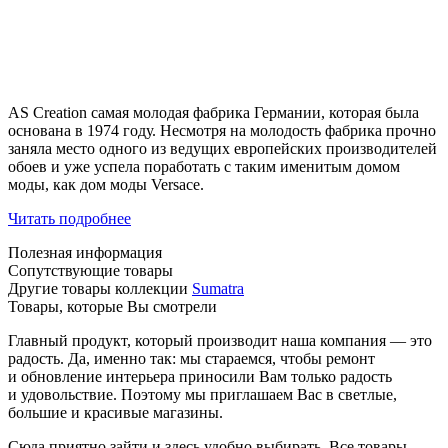
AS Creation самая молодая фабрика Германии, которая была
основана в 1974 году. Несмотря на молодость фабрика прочно
заняла место одного из ведущих европейских производителей
обоев и уже успела поработать с таким именитым домом
моды, как дом моды Versace.
Читать подробнее
Полезная информация
Сопутствующие товары
Другие товары коллекции
Sumatra
Товары, которые Вы смотрели
Главный продукт, который производит наша компания — это
радость. Да, именно так: мы стараемся, чтобы ремонт
и обновление интерьера приносили Вам только радость
и удовольствие. Поэтому мы приглашаем Вас в светлые,
большие и красивые магазины.
Сюда приятно зайти и здесь удобно выбирать. Все товары