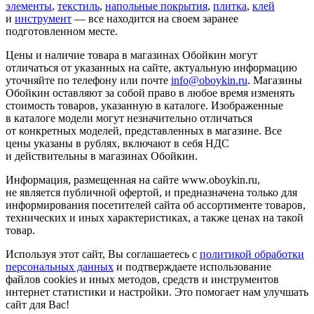
элементы
,
текстиль
,
напольные покрытия
,
плитка
,
клей
и
инструмент
— все находится на своем заранее
подготовленном месте.
Цены и наличие товара в магазинах Обойкин могут
отличаться от указанных на сайте, актуальную информацию
уточняйте по телефону или почте
info@oboykin.ru
. Магазины
Обойкин оставляют за собой право в любое время изменять
стоимость товаров, указанную в каталоге. Изображенные
в каталоге модели могут незначительно отличаться
от конкретных моделей, представленных в магазине. Все
цены указаны в рублях, включают в себя НДС
и действительны в магазинах Обойкин.
Информация, размещенная на сайте www.oboykin.ru,
не является публичной офертой, и предназначена только для
информирования посетителей сайта об ассортименте товаров,
технических и иных характеристиках, а также ценах на такой
товар.
Используя этот сайт, Вы соглашаетесь с
политикой обработки
персональных данных
и подтверждаете использование
файлов cookies и иных методов, средств и инструментов
интернет статистики и настройки. Это помогает нам улучшать
сайт для Вас!