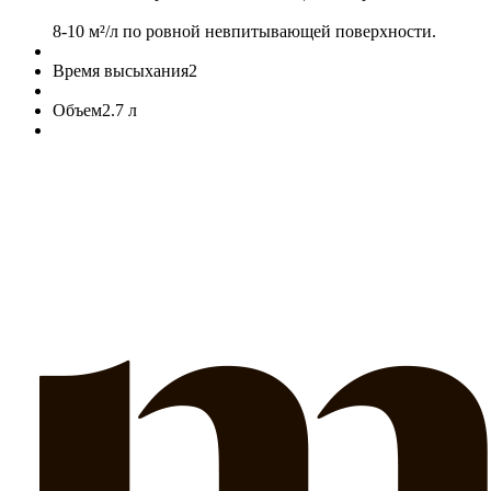
8-10 м²/л по ровной невпитывающей поверхности.
Время высыхания
2
Объем
2.7 л