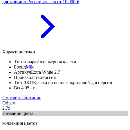
доставка
по России
заказов от 10 000 ₽
Характеристики
Тип товара
Интерьерная краска
Бренд
Milq
Артикул
Extra White 2.7
Производство
Россия
Тип ЛКП
Краска на основе акриловой дисперсии
Вес
4.05 кг
Смотреть описание
Объем:
2.7
9
Название цвета
коллекция цветов