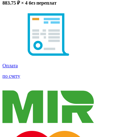
883.75
₽ × 4
без переплат
Оплата
по счету