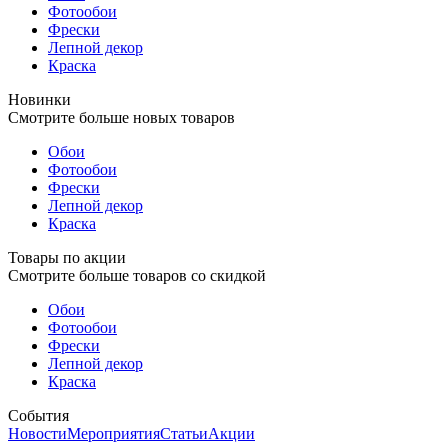
Фотообои
Фрески
Лепной декор
Краска
Новинки
Смотрите больше новых товаров
Обои
Фотообои
Фрески
Лепной декор
Краска
Товары по акции
Смотрите больше товаров со скидкой
Обои
Фотообои
Фрески
Лепной декор
Краска
События
Новости
Мероприятия
Статьи
Акции