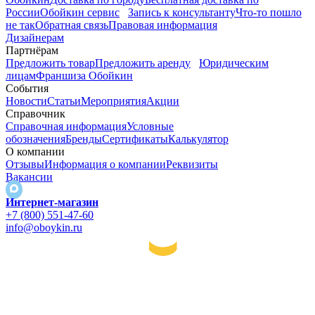
России
Обойкин сервис
Запись к консультанту
Что-то пошло
не так
Обратная связь
Правовая информация
Дизайнерам
Партнёрам
Предложить товар
Предложить аренду
Юридическим
лицам
Франшиза Обойкин
События
Новости
Статьи
Мероприятия
Акции
Справочник
Справочная информация
Условные
обозначения
Бренды
Сертификаты
Калькулятор
О компании
Отзывы
Информация о компании
Реквизиты
Вакансии
Интернет-магазин
+7 (800) 551-47-60
info@oboykin.ru