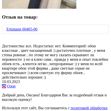
Отзыв на товар:
Erismann 60465-06
Достоинства: все. Недостатки: нет. Комментарий: обои
классные , цвет насыщенный :) достаточно плотные , у меня
стены ровные , по этому не могу сказать скрывают ли
неровности :) но я клею сама , правда у меня и опыт поклейки
обоев есть , клеются легко , непрозрачные :) у меня по всей
квартире обои этой фирмы , даже светлые серые не
просвечивают :) всем советую эту фирму обоев ,
действительно хорошие :)
10.03.2023
Озон
Добрый день, Оксана! Благодарим Вас за подробный отзыв и
высокую оценку!
Используя этот сайт, Вы соглашаетесь с
политикой обработки