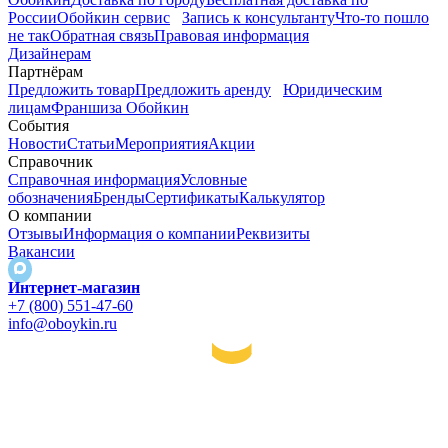
России
Обойкин сервис
Запись к консультанту
Что-то пошло
не так
Обратная связь
Правовая информация
Дизайнерам
Партнёрам
Предложить товар
Предложить аренду
Юридическим
лицам
Франшиза Обойкин
События
Новости
Статьи
Мероприятия
Акции
Справочник
Справочная информация
Условные
обозначения
Бренды
Сертификаты
Калькулятор
О компании
Отзывы
Информация о компании
Реквизиты
Вакансии
Интернет-магазин
+7 (800) 551-47-60
info@oboykin.ru