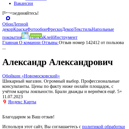
Вакансии
Присоединяйтесь!
Обои
Лепной
декор
Краска
Фотообои
Фрески
Декор
Текстиль
Напольные
покрытия
Плитка
Клей
Инструмент
Главная
О комании
Отзывы
Отзыв номер 142412 от пользова
...
Александр Александрович
Обойкин «Новомосковский»
Шикарный магазин. Огромный выбор. Профессиональные
консультанты. Цены по факту ниже онлайн площадок, с
учётом карты лояльности. Брали дважды и вернёмся ещё. 5+
11.07.2023
Яндекс Карты
Благодарим за Ваш отзыв!
Используя этот сайт, Вы соглашаетесь с
политикой обработки