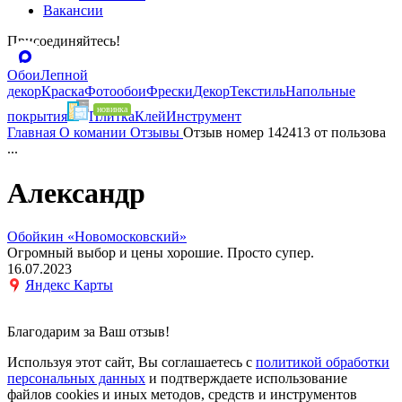
Вакансии
Присоединяйтесь!
Обои
Лепной
декор
Краска
Фотообои
Фрески
Декор
Текстиль
Напольные
покрытия
Плитка
Клей
Инструмент
Главная
О комании
Отзывы
Отзыв номер 142413 от пользова
...
Александр
Обойкин «Новомосковский»
Огромный выбор и цены хорошие. Просто супер.
16.07.2023
Яндекс Карты
Благодарим за Ваш отзыв!
Используя этот сайт, Вы соглашаетесь с
политикой обработки
персональных данных
и подтверждаете использование
файлов cookies и иных методов, средств и инструментов