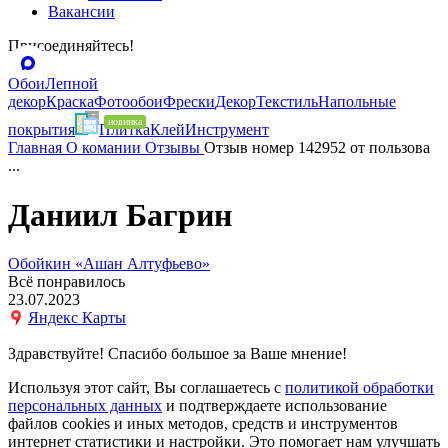
Вакансии
Присоединяйтесь!
Обои
Лепной
декор
Краска
Фотообои
Фрески
Декор
Текстиль
Напольные
покрытия
Плитка
Клей
Инструмент
Главная
О комании
Отзывы
Отзыв номер 142952 от пользова
...
Даниил Багрин
Обойкин «Ашан Алтуфьево»
Всё понравилось
23.07.2023
Яндекс Карты
Здравствуйте! Спасибо большое за Ваше мнение!
Используя этот сайт, Вы соглашаетесь с
политикой обработки
персональных данных
и подтверждаете использование
файлов cookies и иных методов, средств и инструментов
интернет статистики и настройки. Это помогает нам улучшать