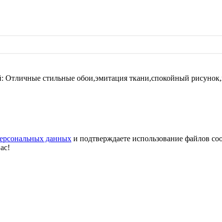
й: Отличные стильные обои,эмитация ткани,спокойный рисунок,
персональных данных
и подтверждаете использование файлов coo
ас!