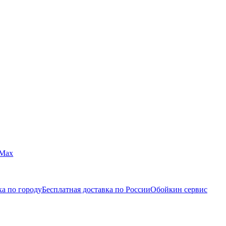
Max
ка по городу
Бесплатная доставка по России
Обойкин сервис