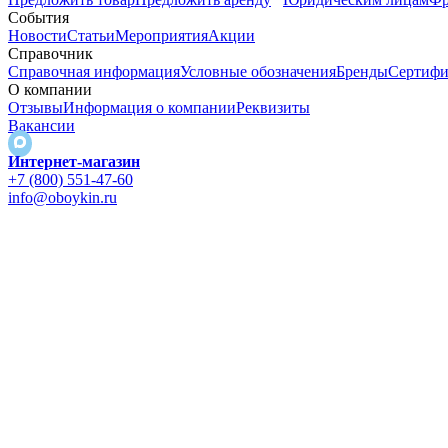
События
Новости
Статьи
Мероприятия
Акции
Справочник
Справочная информация
Условные обозначения
Бренды
Сертифи
О компании
Отзывы
Информация о компании
Реквизиты
Вакансии
Интернет-магазин
+7 (800) 551-47-60
info@oboykin.ru