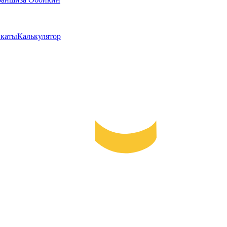
каты
Калькулятор