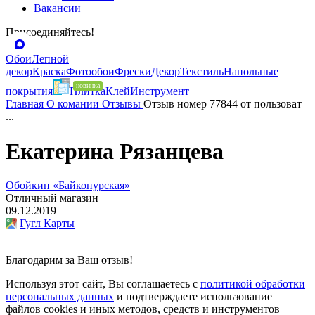
Вакансии
Присоединяйтесь!
Обои
Лепной
декор
Краска
Фотообои
Фрески
Декор
Текстиль
Напольные
покрытия
Плитка
Клей
Инструмент
Главная
О комании
Отзывы
Отзыв номер 77844 от пользоват
...
Екатерина Рязанцева
Обойкин «Байконурская»
Отличный магазин
09.12.2019
Гугл Карты
Благодарим за Ваш отзыв!
Используя этот сайт, Вы соглашаетесь с
политикой обработки
персональных данных
и подтверждаете использование
файлов cookies и иных методов, средств и инструментов