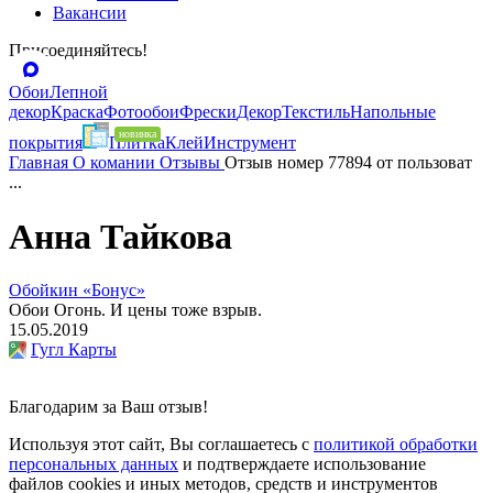
Вакансии
Присоединяйтесь!
Обои
Лепной
декор
Краска
Фотообои
Фрески
Декор
Текстиль
Напольные
покрытия
Плитка
Клей
Инструмент
Главная
О комании
Отзывы
Отзыв номер 77894 от пользоват
...
Анна Тайкова
Обойкин «Бонус»
Обои Огонь. И цены тоже взрыв.
15.05.2019
Гугл Карты
Благодарим за Ваш отзыв!
Используя этот сайт, Вы соглашаетесь с
политикой обработки
персональных данных
и подтверждаете использование
файлов cookies и иных методов, средств и инструментов