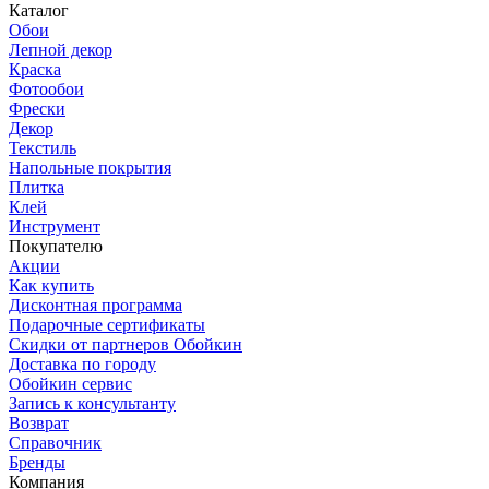
Каталог
Обои
Лепной декор
Краска
Фотообои
Фрески
Декор
Текстиль
Напольные покрытия
Плитка
Клей
Инструмент
Покупателю
Акции
Как купить
Дисконтная программа
Подарочные сертификаты
Скидки от партнеров Обойкин
Доставка по городу
Обойкин сервис
Запись к консультанту
Возврат
Справочник
Бренды
Компания