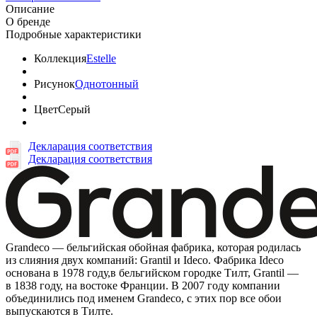
Описание
О бренде
Подробные характеристики
Коллекция
Estelle
Рисунок
Однотонный
Цвет
Серый
Декларация соответствия
Декларация соответствия
Grandeco — бельгийская обойная фабрика, которая родилась
из слияния двух компаний: Grantil и Ideco. Фабрика Ideco
основана в 1978 году,в бельгийском городке Тилт, Grantil —
в 1838 году, на востоке Франции. В 2007 году компании
объединились под именем Grandeco, с этих пор все обои
выпускаются в Тилте.