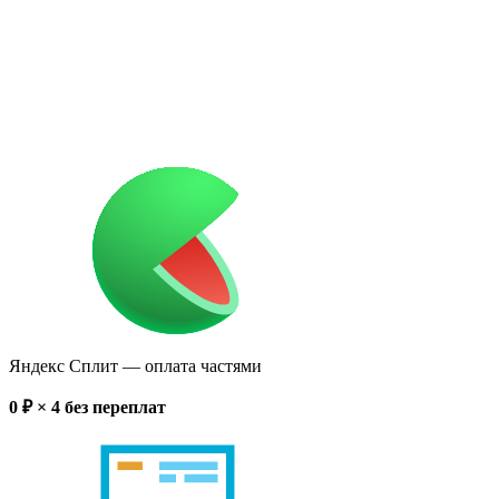
Яндекс Сплит
— оплата частями
0
₽ × 4
без переплат