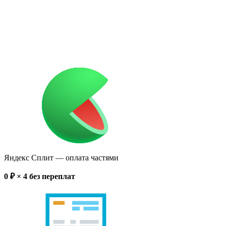
Яндекс Сплит
— оплата частями
0
₽ × 4
без переплат