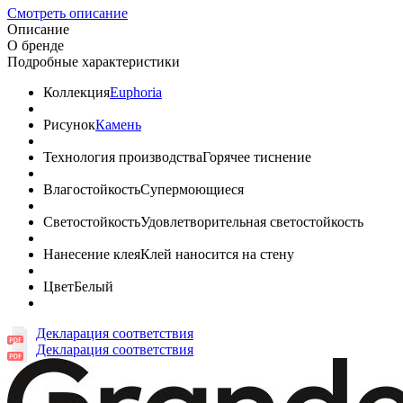
Смотреть описание
Описание
О бренде
Подробные характеристики
Коллекция
Euphoria
Рисунок
Камень
Технология производства
Горячее тиснение
Влагостойкость
Супермоющиеся
Светостойкость
Удовлетворительная светостойкость
Нанесение клея
Клей наносится на стену
Цвет
Белый
Декларация соответствия
Декларация соответствия