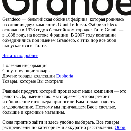
Grandeco — бельгийская обойная фабрика, которая родилась
из слияния двух компаний: Grantil и Ideco. Фабрика Ideco
основана в 1978 году,в бельгийском городке Тилт, Grantil —
в 1838 году, на востоке Франции. В 2007 году компании
объединились под именем Grandeco, с этих пор все обои
выпускаются в Тилте.
Читать подробнее
Полезная информация
Сопутствующие товары
Другие товары коллекции
Euphoria
Товары, которые Вы смотрели
Главный продукт, который производит наша компания — это
радость. Да, именно так: мы стараемся, чтобы ремонт
и обновление интерьера приносили Вам только радость
и удовольствие. Поэтому мы приглашаем Вас в светлые,
большие и красивые магазины.
Сюда приятно зайти и здесь удобно выбирать. Все товары
распределены по категориям и аккуратно расставлены.
Обои
,