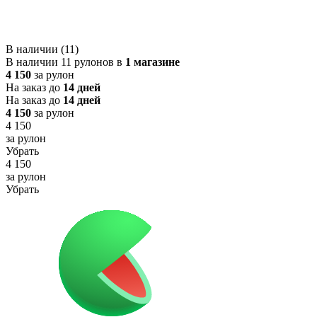
В наличии (11)
В наличии 11 рулонов в
1 магазине
4 150
за рулон
На заказ до
14 дней
На заказ до
14 дней
4 150
за рулон
4 150
за рулон
Убрать
4 150
за рулон
Убрать