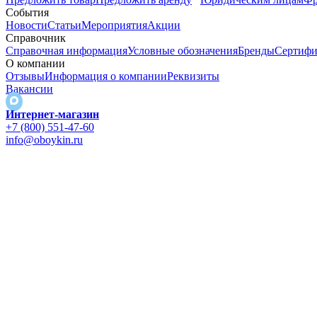
События
Новости
Статьи
Мероприятия
Акции
Справочник
Справочная информация
Условные обозначения
Бренды
Сертифи
О компании
Отзывы
Информация о компании
Реквизиты
Вакансии
Интернет-магазин
+7 (800) 551-47-60
info@oboykin.ru