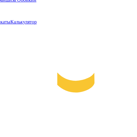
каты
Калькулятор