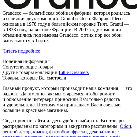
Grandeco — бельгийская обойная фабрика, которая родилась
из слияния двух компаний: Grantil и Ideco. Фабрика Ideco
основана в 1978 году,в бельгийском городке Тилт, Grantil —
в 1838 году, на востоке Франции. В 2007 году компании
объединились под именем Grandeco, с этих пор все обои
выпускаются в Тилте.
Читать подробнее
Полезная информация
Сопутствующие товары
Другие товары коллекции
Little Dreamers
Товары, которые Вы смотрели
Главный продукт, который производит наша компания — это
радость. Да, именно так: мы стараемся, чтобы ремонт
и обновление интерьера приносили Вам только радость
и удовольствие. Поэтому мы приглашаем Вас в светлые,
большие и красивые магазины.
Сюда приятно зайти и здесь удобно выбирать. Все товары
распределены по категориям и аккуратно расставлены.
Обои
,
лепной декор
,
краска
,
фотообои
,
фрески
,
декоративные