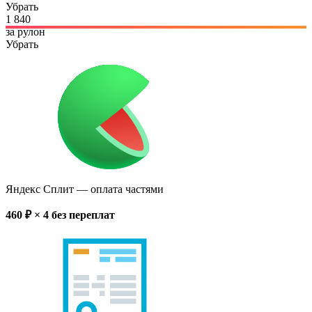
Убрать
1 840
за рулон
Убрать
Яндекс Сплит
— оплата частями
460
₽ × 4
без переплат