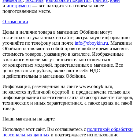
элементы
,
текстиль
,
напольные покрытия
,
плитка
,
клей
и
инструмент
— все находится на своем заранее
подготовленном месте.
О компании
Цены и наличие товара в магазинах Обойкин могут
отличаться от указанных на сайте, актуальную информацию
уточняйте по телефону или почте
info@oboykin.ru
. Магазины
Обойкин оставляют за собой право в любое время изменять
стоимость товаров, указанную в каталоге. Изображенные
в каталоге модели могут незначительно отличаться
от конкретных моделей, представленных в магазине. Все
цены указаны в рублях, включают в себя НДС
и действительны в магазинах Обойкин.
Информация, размещенная на сайте www.oboykin.ru,
не является публичной офертой, и предназначена только для
информирования посетителей сайта об ассортименте товаров,
технических и иных характеристиках, а также ценах на такой
товар.
Наши магазины на карте
Используя этот сайт, Вы соглашаетесь с
политикой обработки
персональных данных
и подтверждаете использование