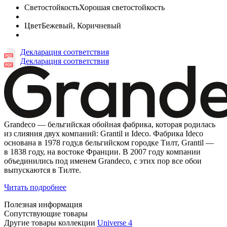
Светостойкость
Хорошая светостойкость
Цвет
Бежевый, Коричневый
Декларация соответствия
Декларация соответствия
Grandeco — бельгийская обойная фабрика, которая родилась
из слияния двух компаний: Grantil и Ideco. Фабрика Ideco
основана в 1978 году,в бельгийском городке Тилт, Grantil —
в 1838 году, на востоке Франции. В 2007 году компании
объединились под именем Grandeco, с этих пор все обои
выпускаются в Тилте.
Читать подробнее
Полезная информация
Сопутствующие товары
Другие товары коллекции
Universe 4