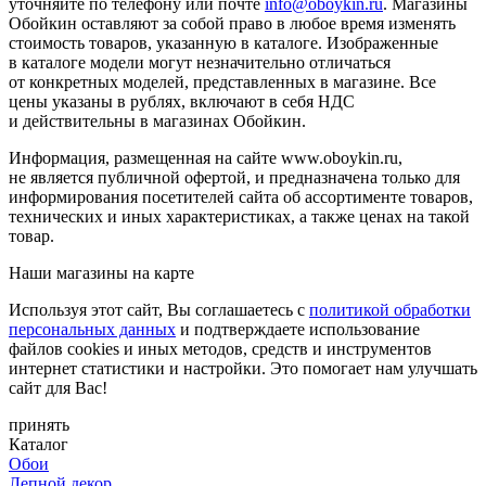
уточняйте по телефону или почте
info@oboykin.ru
. Магазины
Обойкин оставляют за собой право в любое время изменять
стоимость товаров, указанную в каталоге. Изображенные
в каталоге модели могут незначительно отличаться
от конкретных моделей, представленных в магазине. Все
цены указаны в рублях, включают в себя НДС
и действительны в магазинах Обойкин.
Информация, размещенная на сайте www.oboykin.ru,
не является публичной офертой, и предназначена только для
информирования посетителей сайта об ассортименте товаров,
технических и иных характеристиках, а также ценах на такой
товар.
Наши магазины на карте
Используя этот сайт, Вы соглашаетесь с
политикой обработки
персональных данных
и подтверждаете использование
файлов cookies и иных методов, средств и инструментов
интернет статистики и настройки. Это помогает нам улучшать
сайт для Вас!
принять
Каталог
Обои
Лепной декор