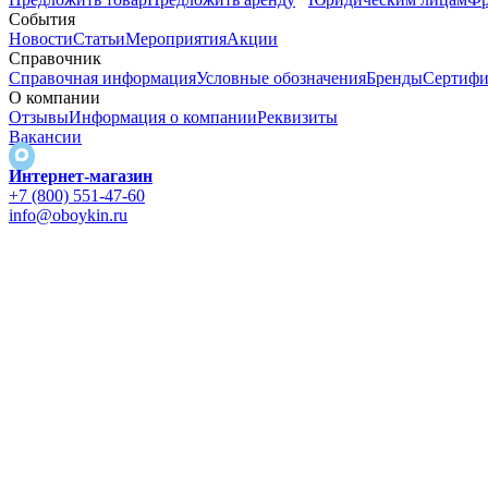
События
Новости
Статьи
Мероприятия
Акции
Справочник
Справочная информация
Условные обозначения
Бренды
Сертифи
О компании
Отзывы
Информация о компании
Реквизиты
Вакансии
Интернет-магазин
+7 (800) 551-47-60
info@oboykin.ru