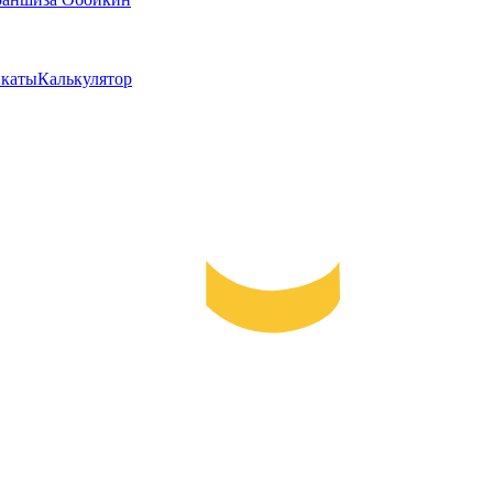
каты
Калькулятор