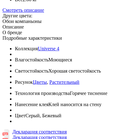
Смотреть описание
Другие цвета:
Обои компаньоны
Описание
О бренде
Подробные характеристики
Коллекция
Universe 4
Влагостойкость
Моющиеся
Светостойкость
Хорошая светостойкость
Рисунок
Цветы
,
Растительный
Технология производства
Горячее тиснение
Нанесение клея
Клей наносится на стену
Цвет
Серый, Бежевый
Декларация соответствия
Декларация соответствия