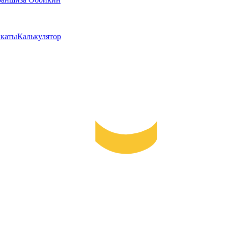
каты
Калькулятор