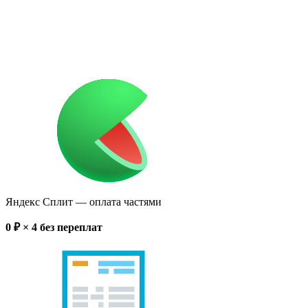
Яндекс Сплит
— оплата частями
0
₽ × 4
без переплат