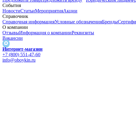
События
Новости
Статьи
Мероприятия
Акции
Справочник
Справочная информация
Условные обозначения
Бренды
Сертифи
О компании
Отзывы
Информация о компании
Реквизиты
Вакансии
Интернет-магазин
+7 (800) 551-47-60
info@oboykin.ru