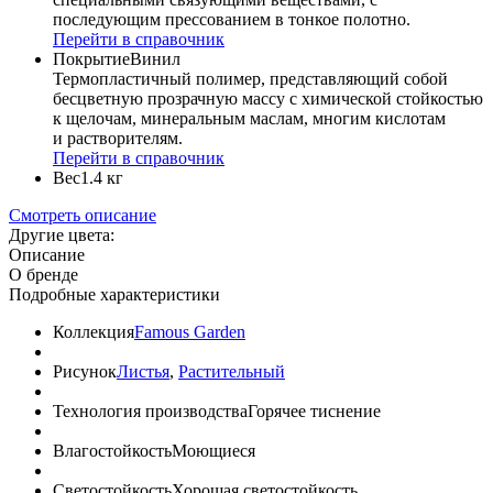
последующим прессованием в тонкое полотно.
Перейти в справочник
Покрытие
Винил
Термопластичный полимер, представляющий собой
бесцветную прозрачную массу с химической стойкостью
к щелочам, минеральным маслам, многим кислотам
и растворителям.
Перейти в справочник
Вес
1.4 кг
Смотреть описание
Другие цвета:
Описание
О бренде
Подробные характеристики
Коллекция
Famous Garden
Рисунок
Листья
,
Растительный
Технология производства
Горячее тиснение
Влагостойкость
Моющиеся
Светостойкость
Хорошая светостойкость