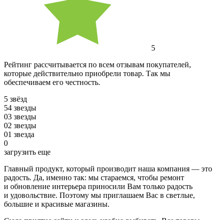
5
Рейтинг рассчитывается по всем отзывам покупателей,
которые действительно приобрели товар. Так мы
обеспечиваем его честность.
5 звёзд
5
4 звезды
0
3 звезды
0
2 звезды
0
1 звезда
0
загрузить еще
Главный продукт, который производит наша компания — это
радость. Да, именно так: мы стараемся, чтобы ремонт
и обновление интерьера приносили Вам только радость
и удовольствие. Поэтому мы приглашаем Вас в светлые,
большие и красивые магазины.