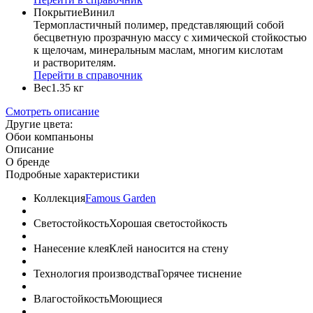
Покрытие
Винил
Термопластичный полимер, представляющий собой
бесцветную прозрачную массу с химической стойкостью
к щелочам, минеральным маслам, многим кислотам
и растворителям.
Перейти в справочник
Вес
1.35 кг
Смотреть описание
Другие цвета:
Обои компаньоны
Описание
О бренде
Подробные характеристики
Коллекция
Famous Garden
Светостойкость
Хорошая светостойкость
Нанесение клея
Клей наносится на стену
Технология производства
Горячее тиснение
Влагостойкость
Моющиеся