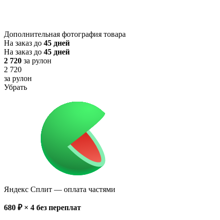
Дополнительная фотография товара
На заказ до
45 дней
На заказ до
45 дней
2 720
за рулон
2 720
за рулон
Убрать
Яндекс Сплит
— оплата частями
680
₽ × 4
без переплат