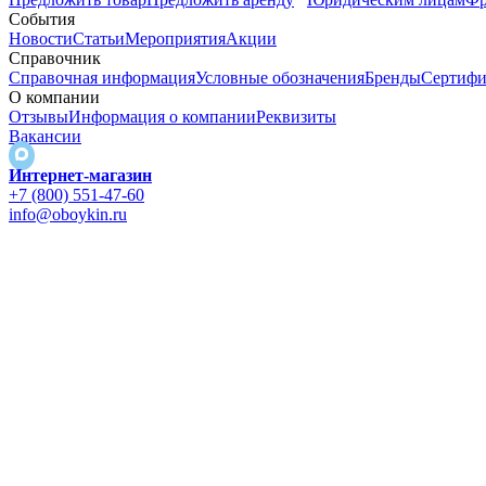
События
Новости
Статьи
Мероприятия
Акции
Справочник
Справочная информация
Условные обозначения
Бренды
Сертифи
О компании
Отзывы
Информация о компании
Реквизиты
Вакансии
Интернет-магазин
+7 (800) 551-47-60
info@oboykin.ru