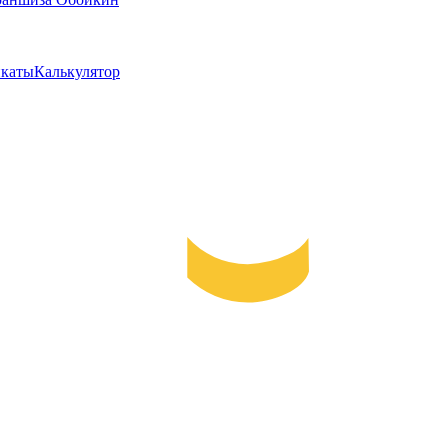
каты
Калькулятор