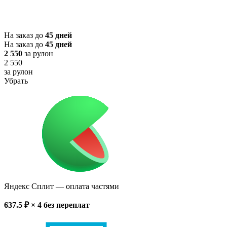
На заказ до
45 дней
На заказ до
45 дней
2 550
за рулон
2 550
за рулон
Убрать
Яндекс Сплит
— оплата частями
637.5
₽ × 4
без переплат