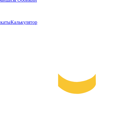
каты
Калькулятор