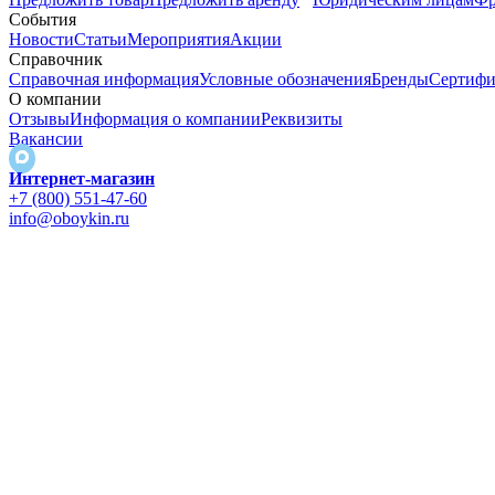
События
Новости
Статьи
Мероприятия
Акции
Справочник
Справочная информация
Условные обозначения
Бренды
Сертифи
О компании
Отзывы
Информация о компании
Реквизиты
Вакансии
Интернет-магазин
+7 (800) 551-47-60
info@oboykin.ru