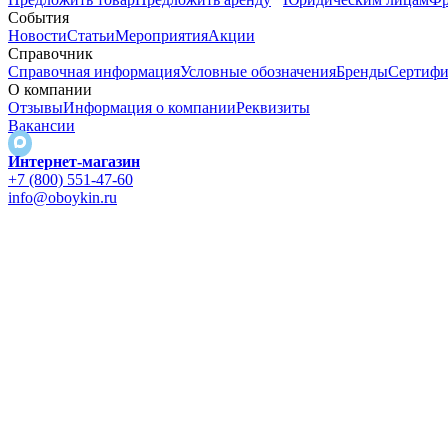
События
Новости
Статьи
Мероприятия
Акции
Справочник
Справочная информация
Условные обозначения
Бренды
Сертифи
О компании
Отзывы
Информация о компании
Реквизиты
Вакансии
Интернет-магазин
+7 (800) 551-47-60
info@oboykin.ru