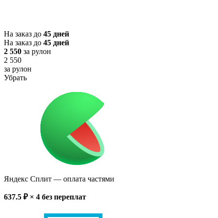
На заказ до
45 дней
На заказ до
45 дней
2 550
за рулон
2 550
за рулон
Убрать
Яндекс Сплит
— оплата частями
637.5
₽ × 4
без переплат