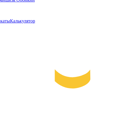
каты
Калькулятор