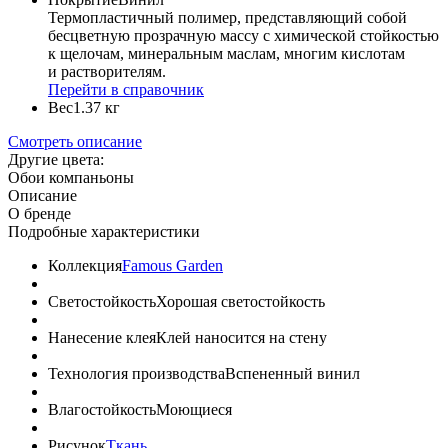
Термопластичный полимер, представляющий собой
бесцветную прозрачную массу с химической стойкостью
к щелочам, минеральным маслам, многим кислотам
и растворителям.
Перейти в справочник
Вес
1.37 кг
Смотреть описание
Другие цвета:
Обои компаньоны
Описание
О бренде
Подробные характеристики
Коллекция
Famous Garden
Светостойкость
Хорошая светостойкость
Нанесение клея
Клей наносится на стену
Технология производства
Вспененный винил
Влагостойкость
Моющиеся
Рисунок
Ткань