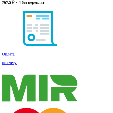
767.5
₽ × 4
без переплат
Оплата
по счету