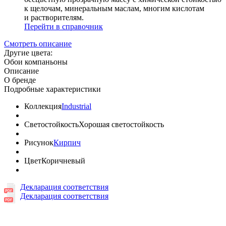
к щелочам, минеральным маслам, многим кислотам
и растворителям.
Перейти в справочник
Смотреть описание
Другие цвета:
Обои компаньоны
Описание
О бренде
Подробные характеристики
Коллекция
Industrial
Светостойкость
Хорошая светостойкость
Рисунок
Кирпич
Цвет
Коричневый
Декларация соответствия
Декларация соответствия