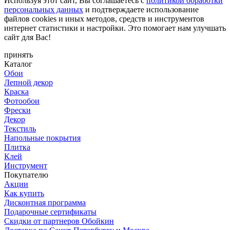
Используя этот сайт, Вы соглашаетесь с
политикой обработки
персональных данных
и подтверждаете использование
файлов cookies и иных методов, средств и инструментов
интернет статистики и настройки. Это помогает нам улучшать
сайт для Вас!
принять
Каталог
Обои
Лепной декор
Краска
Фотообои
Фрески
Декор
Текстиль
Напольные покрытия
Плитка
Клей
Инструмент
Покупателю
Акции
Как купить
Дисконтная программа
Подарочные сертификаты
Скидки от партнеров Обойкин