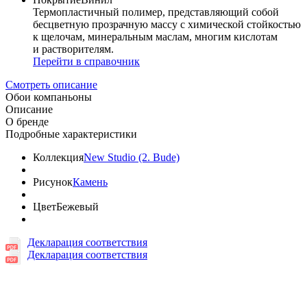
Термопластичный полимер, представляющий собой
бесцветную прозрачную массу с химической стойкостью
к щелочам, минеральным маслам, многим кислотам
и растворителям.
Перейти в справочник
Смотреть описание
Обои компаньоны
Описание
О бренде
Подробные характеристики
Коллекция
New Studio (2. Bude)
Рисунок
Камень
Цвет
Бежевый
Декларация соответствия
Декларация соответствия