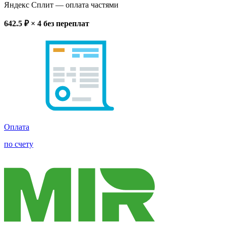
Яндекс Сплит
— оплата частями
642.5
₽ × 4
без переплат
Оплата
по счету