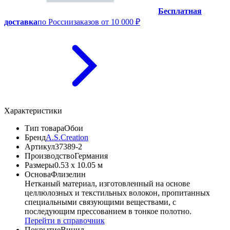
Бесплатная
доставка
по России
заказов от 10 000 ₽
Характеристики
Тип товара
Обои
Бренд
A.S.Creation
Артикул
37389-2
Производство
Германия
Размеры
0.53 x 10.05 м
Основа
Флизелин
Нетканый материал, изготовленный на основе
целлюлозных и текстильных волокон, пропитанных
специальными связующими веществами, с
последующим прессованием в тонкое полотно.
Перейти в справочник
Покрытие
Винил