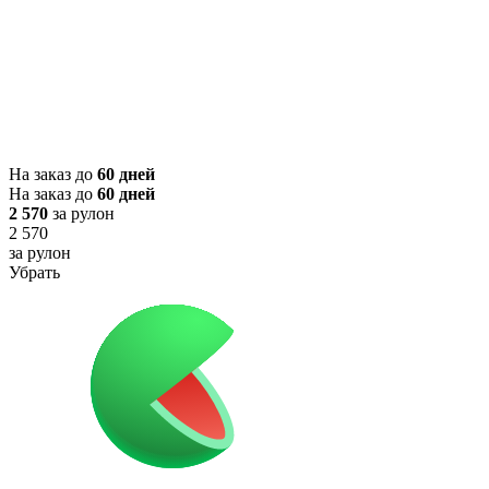
На заказ до
60 дней
На заказ до
60 дней
2 570
за рулон
2 570
за рулон
Убрать