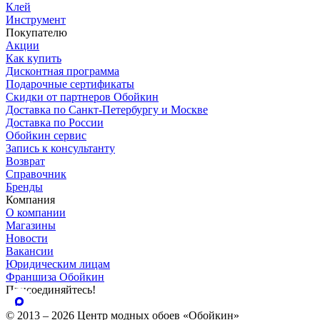
Клей
Инструмент
Покупателю
Акции
Как купить
Дисконтная программа
Подарочные сертификаты
Скидки от партнеров Обойкин
Доставка по Санкт-Петербургу и Москве
Доставка по России
Обойкин сервис
Запись к консультанту
Возврат
Справочник
Бренды
Компания
О компании
Магазины
Новости
Вакансии
Юридическим лицам
Франшиза Обойкин
Присоединяйтесь!
© 2013 – 2026 Центр модных обоев «Обойкин»