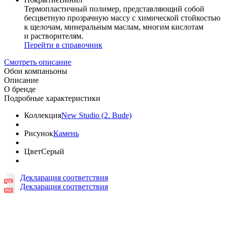
Термопластичный полимер, представляющий собой
бесцветную прозрачную массу с химической стойкостью
к щелочам, минеральным маслам, многим кислотам
и растворителям.
Перейти в справочник
Смотреть описание
Обои компаньоны
Описание
О бренде
Подробные характеристики
Коллекция
New Studio (2. Bude)
Рисунок
Камень
Цвет
Серый
Декларация соответствия
Декларация соответствия