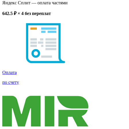
Яндекс Сплит
— оплата частями
642.5
₽ × 4
без переплат
Оплата
по счету