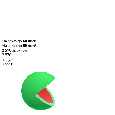
На заказ до
60 дней
На заказ до
60 дней
2 570
за рулон
2 570
за рулон
Убрать