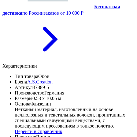
Бесплатная
доставка
по России
заказов от 10 000 ₽
Характеристики
Тип товара
Обои
Бренд
A.S.Creation
Артикул
37389-5
Производство
Германия
Размеры
0.53 x 10.05 м
Основа
Флизелин
Нетканый материал, изготовленный на основе
целлюлозных и текстильных волокон, пропитанных
специальными связующими веществами, с
последующим прессованием в тонкое полотно.
Перейти в справочник
Покрытие
Винил