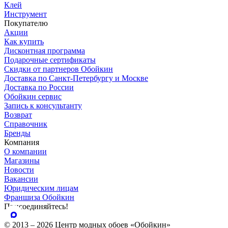
Клей
Инструмент
Покупателю
Акции
Как купить
Дисконтная программа
Подарочные сертификаты
Скидки от партнеров Обойкин
Доставка по Санкт-Петербургу и Москве
Доставка по России
Обойкин сервис
Запись к консультанту
Возврат
Справочник
Бренды
Компания
О компании
Магазины
Новости
Вакансии
Юридическим лицам
Франшиза Обойкин
Присоединяйтесь!
© 2013 – 2026 Центр модных обоев «Обойкин»