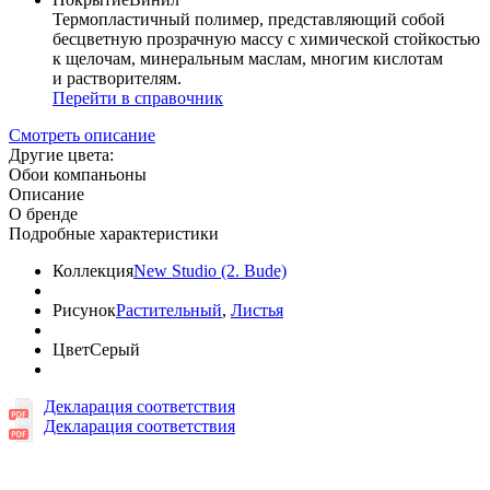
Термопластичный полимер, представляющий собой
бесцветную прозрачную массу с химической стойкостью
к щелочам, минеральным маслам, многим кислотам
и растворителям.
Перейти в справочник
Смотреть описание
Другие цвета:
Обои компаньоны
Описание
О бренде
Подробные характеристики
Коллекция
New Studio (2. Bude)
Рисунок
Растительный
,
Листья
Цвет
Серый
Декларация соответствия
Декларация соответствия