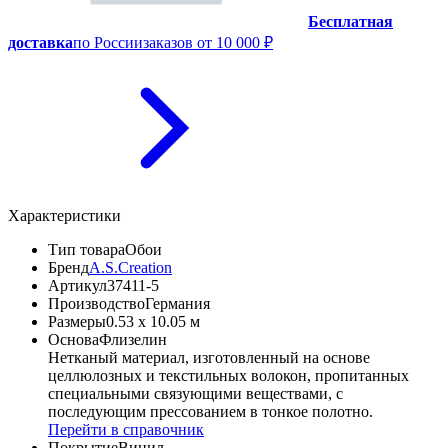
Бесплатная
доставка
по России
заказов от 10 000 ₽
Характеристики
Тип товара
Обои
Бренд
A.S.Creation
Артикул
37411-5
Производство
Германия
Размеры
0.53 x 10.05 м
Основа
Флизелин
Нетканый материал, изготовленный на основе
целлюлозных и текстильных волокон, пропитанных
специальными связующими веществами, с
последующим прессованием в тонкое полотно.
Перейти в справочник
Покрытие
Винил