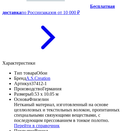
Бесплатная
доставка
по России
заказов от 10 000 ₽
Характеристики
Тип товара
Обои
Бренд
A.S.Creation
Артикул
37412-1
Производство
Германия
Размеры
0.53 x 10.05 м
Основа
Флизелин
Нетканый материал, изготовленный на основе
целлюлозных и текстильных волокон, пропитанных
специальными связующими веществами, с
последующим прессованием в тонкое полотно.
Перейти в справочник
Покрытие
Винил