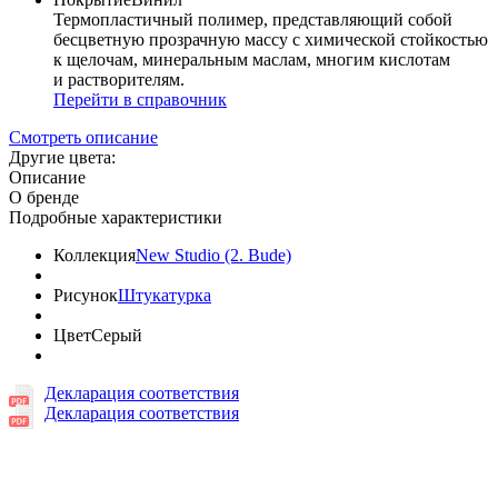
Термопластичный полимер, представляющий собой
бесцветную прозрачную массу с химической стойкостью
к щелочам, минеральным маслам, многим кислотам
и растворителям.
Перейти в справочник
Смотреть описание
Другие цвета:
Описание
О бренде
Подробные характеристики
Коллекция
New Studio (2. Bude)
Рисунок
Штукатурка
Цвет
Серый
Декларация соответствия
Декларация соответствия