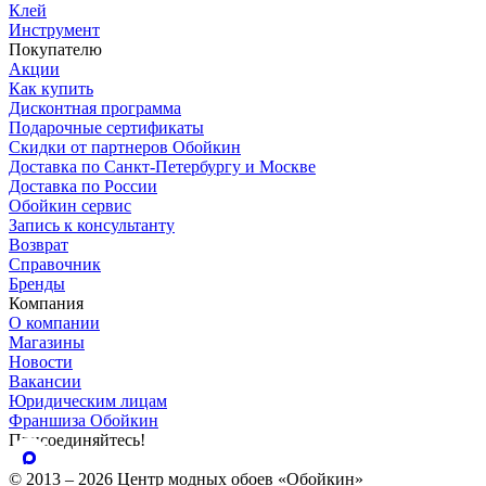
Клей
Инструмент
Покупателю
Акции
Как купить
Дисконтная программа
Подарочные сертификаты
Скидки от партнеров Обойкин
Доставка по Санкт-Петербургу и Москве
Доставка по России
Обойкин сервис
Запись к консультанту
Возврат
Справочник
Бренды
Компания
О компании
Магазины
Новости
Вакансии
Юридическим лицам
Франшиза Обойкин
Присоединяйтесь!
© 2013 – 2026 Центр модных обоев «Обойкин»