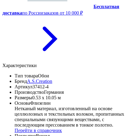
Бесплатная
доставка
по России
заказов от 10 000 ₽
Характеристики
Тип товара
Обои
Бренд
A.S.Creation
Артикул
37412-4
Производство
Германия
Размеры
0.53 x 10.05 м
Основа
Флизелин
Нетканый материал, изготовленный на основе
целлюлозных и текстильных волокон, пропитанных
специальными связующими веществами, с
последующим прессованием в тонкое полотно.
Перейти в справочник
Покрытие
Винил