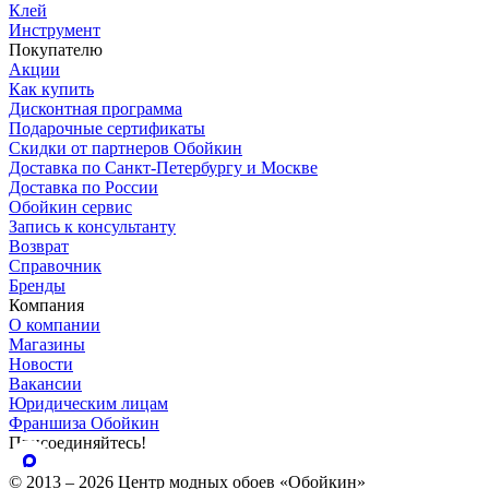
Клей
Инструмент
Покупателю
Акции
Как купить
Дисконтная программа
Подарочные сертификаты
Скидки от партнеров Обойкин
Доставка по Санкт-Петербургу и Москве
Доставка по России
Обойкин сервис
Запись к консультанту
Возврат
Справочник
Бренды
Компания
О компании
Магазины
Новости
Вакансии
Юридическим лицам
Франшиза Обойкин
Присоединяйтесь!
© 2013 – 2026 Центр модных обоев «Обойкин»