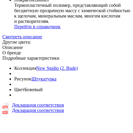
Термопластичный полимер, представляющий собой
бесцветную прозрачную массу с химической стойкостью
к щелочам, минеральным маслам, многим кислотам
и растворителям.
Перейти в справочник
Смотреть описание
Другие цвета:
Описание
О бренде
Подробные характеристики
Коллекция
New Studio (2. Bude)
Рисунок
Штукатурка
Цвет
Бежевый
Декларация соответствия
Декларация соответствия