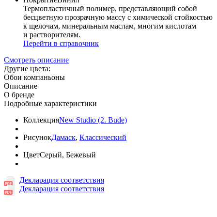
Термопластичный полимер, представляющий собой
бесцветную прозрачную массу с химической стойкостью
к щелочам, минеральным маслам, многим кислотам
и растворителям.
Перейти в справочник
Смотреть описание
Другие цвета:
Обои компаньоны
Описание
О бренде
Подробные характеристики
Коллекция
New Studio (2. Bude)
Рисунок
Дамаск
,
Классический
Цвет
Серый, Бежевый
Декларация соответствия
Декларация соответствия