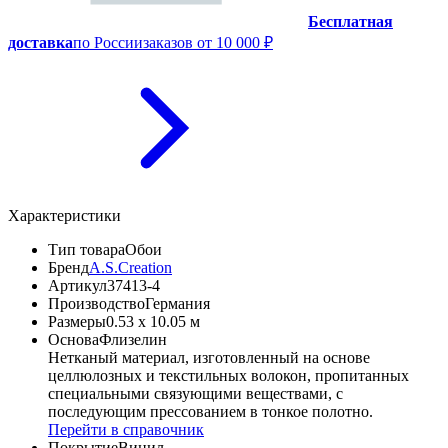
Бесплатная
доставка
по России
заказов от 10 000 ₽
Характеристики
Тип товара
Обои
Бренд
A.S.Creation
Артикул
37413-4
Производство
Германия
Размеры
0.53 x 10.05 м
Основа
Флизелин
Нетканый материал, изготовленный на основе
целлюлозных и текстильных волокон, пропитанных
специальными связующими веществами, с
последующим прессованием в тонкое полотно.
Перейти в справочник
Покрытие
Винил