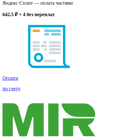
Яндекс Сплит
— оплата частями
642.5
₽ × 4
без переплат
Оплата
по счету