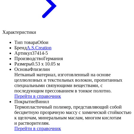
Характеристики
Тип товара
Обои
Бренд
A.S.Creation
Артикул
37414-5
Производство
Германия
Размеры
0.53 x 10.05 м
Основа
Флизелин
Нетканый материал, изготовленный на основе
целлюлозных и текстильных волокон, пропитанных
специальными связующими веществами, с
последующим прессованием в тонкое полотно.
Перейти в справочник
Покрытие
Винил
Термопластичный полимер, представляющий собой
бесцветную прозрачную массу с химической стойкостью
к щелочам, минеральным маслам, многим кислотам
и растворителям.
Перейти в справочник