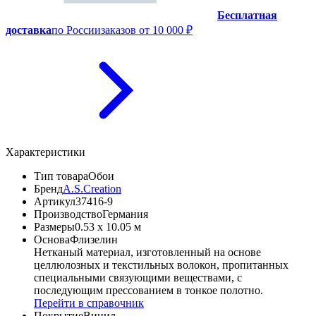
Бесплатная
доставка
по России
заказов от 10 000 ₽
Характеристики
Тип товара
Обои
Бренд
A.S.Creation
Артикул
37416-9
Производство
Германия
Размеры
0.53 x 10.05 м
Основа
Флизелин
Нетканый материал, изготовленный на основе
целлюлозных и текстильных волокон, пропитанных
специальными связующими веществами, с
последующим прессованием в тонкое полотно.
Перейти в справочник
Покрытие
Винил