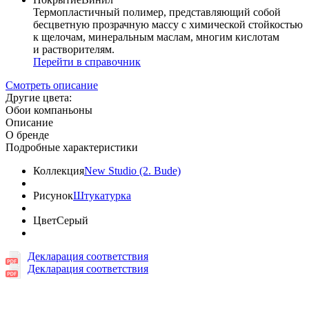
Термопластичный полимер, представляющий собой
бесцветную прозрачную массу с химической стойкостью
к щелочам, минеральным маслам, многим кислотам
и растворителям.
Перейти в справочник
Смотреть описание
Другие цвета:
Обои компаньоны
Описание
О бренде
Подробные характеристики
Коллекция
New Studio (2. Bude)
Рисунок
Штукатурка
Цвет
Серый
Декларация соответствия
Декларация соответствия