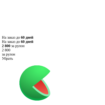
На заказ до
60 дней
На заказ до
60 дней
2 800
за рулон
2 800
за рулон
Убрать