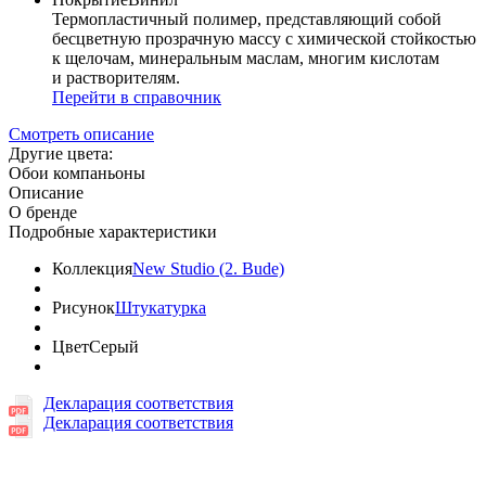
Термопластичный полимер, представляющий собой
бесцветную прозрачную массу с химической стойкостью
к щелочам, минеральным маслам, многим кислотам
и растворителям.
Перейти в справочник
Смотреть описание
Другие цвета:
Обои компаньоны
Описание
О бренде
Подробные характеристики
Коллекция
New Studio (2. Bude)
Рисунок
Штукатурка
Цвет
Серый
Декларация соответствия
Декларация соответствия