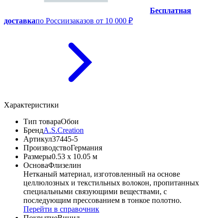
Бесплатная
доставка
по России
заказов от 10 000 ₽
Характеристики
Тип товара
Обои
Бренд
A.S.Creation
Артикул
37445-5
Производство
Германия
Размеры
0.53 x 10.05 м
Основа
Флизелин
Нетканый материал, изготовленный на основе
целлюлозных и текстильных волокон, пропитанных
специальными связующими веществами, с
последующим прессованием в тонкое полотно.
Перейти в справочник
Покрытие
Винил