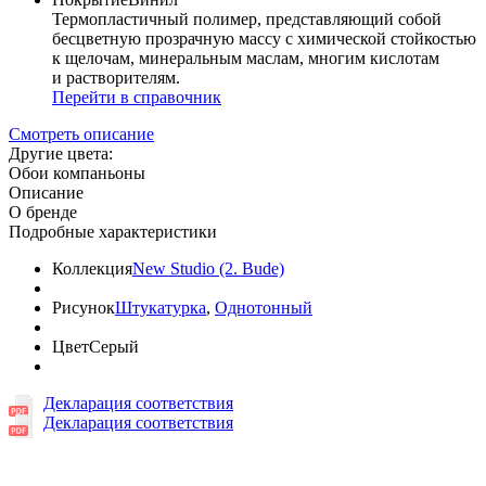
Термопластичный полимер, представляющий собой
бесцветную прозрачную массу с химической стойкостью
к щелочам, минеральным маслам, многим кислотам
и растворителям.
Перейти в справочник
Смотреть описание
Другие цвета:
Обои компаньоны
Описание
О бренде
Подробные характеристики
Коллекция
New Studio (2. Bude)
Рисунок
Штукатурка
,
Однотонный
Цвет
Серый
Декларация соответствия
Декларация соответствия