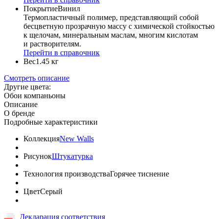
Покрытие
Винил
Термопластичный полимер, представляющий собой
бесцветную прозрачную массу с химической стойкостью
к щелочам, минеральным маслам, многим кислотам
и растворителям.
Перейти в справочник
Вес
1.45 кг
Смотреть описание
Другие цвета:
Обои компаньоны
Описание
О бренде
Подробные характеристики
Коллекция
New Walls
Рисунок
Штукатурка
Технология производства
Горячее тиснение
Цвет
Серый
Декларация соответствия