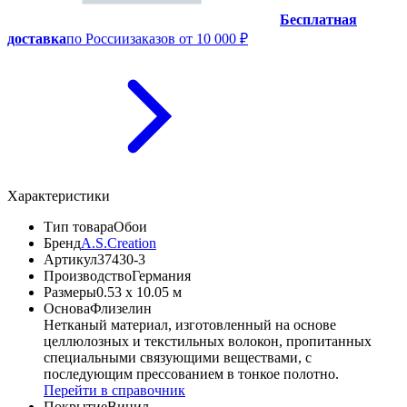
Бесплатная
доставка
по России
заказов от 10 000 ₽
Характеристики
Тип товара
Обои
Бренд
A.S.Creation
Артикул
37430-3
Производство
Германия
Размеры
0.53 x 10.05 м
Основа
Флизелин
Нетканый материал, изготовленный на основе
целлюлозных и текстильных волокон, пропитанных
специальными связующими веществами, с
последующим прессованием в тонкое полотно.
Перейти в справочник
Покрытие
Винил