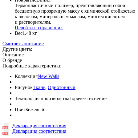
Термопластичный полимер, представляющий собой
бесцветную прозрачную массу с химической стойкостью
к щелочам, минеральным маслам, многим кислотам
и растворителям.
Перейти в справочник
Вес
1.48 кг
Смотреть описание
Другие цвета:
Описание
О бренде
Подробные характеристики
Коллекция
New Walls
Рисунок
Ткань
,
Однотонный
Технология производства
Горячее тиснение
Цвет
Бежевый
Декларация соответствия
Декларация соответствия