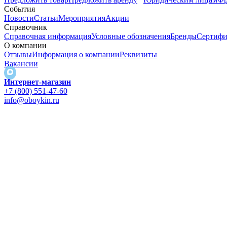
События
Новости
Статьи
Мероприятия
Акции
Справочник
Справочная информация
Условные обозначения
Бренды
Сертифи
О компании
Отзывы
Информация о компании
Реквизиты
Вакансии
Интернет-магазин
+7 (800) 551-47-60
info@oboykin.ru