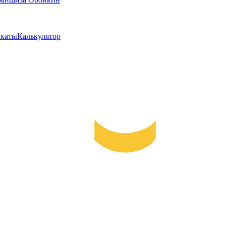
каты
Калькулятор