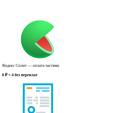
Яндекс Сплит
— оплата частями
0
₽ × 4
без переплат