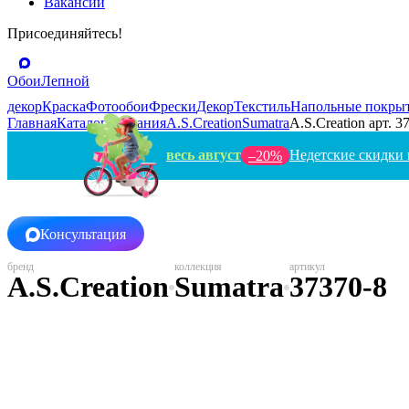
Вакансии
Присоединяйтесь!
Обои
Лепной
декор
Краска
Фотообои
Фрески
Декор
Текстиль
Напольные покры
Главная
Каталог
Германия
A.S.Creation
Sumatra
A.S.Creation арт. 3
весь август
Недетские скидки 
–20%
Консультация
A.S.Creation
Sumatra
37370-8