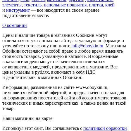
элементы
,
текстиль
,
напольные покрытия
,
плитка
,
клей
и
инструмент
— все находится на своем заранее
подготовленном месте.
О компании
Цены и наличие товара в магазинах Обойкин могут
отличаться от указанных на сайте, актуальную информацию
уточняйте по телефону или почте
info@oboykin.ru
. Магазины
Обойкин оставляют за собой право в любое время изменять
стоимость товаров, указанную в каталоге. Изображенные
в каталоге модели могут незначительно отличаться
от конкретных моделей, представленных в магазине. Все
цены указаны в рублях, включают в себя НДС
и действительны в магазинах Обойкин.
Информация, размещенная на сайте www.oboykin.ru,
не является публичной офертой, и предназначена только для
информирования посетителей сайта об ассортименте товаров,
технических и иных характеристиках, а также ценах на такой
товар.
Наши магазины на карте
Используя этот сайт, Вы соглашаетесь с
политикой обработки