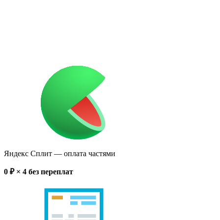
Яндекс Сплит
— оплата частями
0
₽ × 4
без переплат