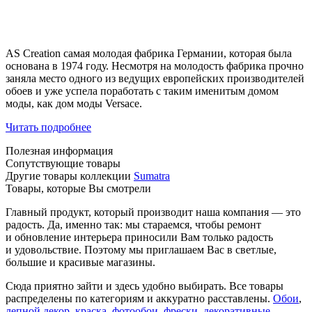
AS Creation самая молодая фабрика Германии, которая была
основана в 1974 году. Несмотря на молодость фабрика прочно
заняла место одного из ведущих европейских производителей
обоев и уже успела поработать с таким именитым домом
моды, как дом моды Versace.
Читать подробнее
Полезная информация
Сопутствующие товары
Другие товары коллекции
Sumatra
Товары, которые Вы смотрели
Главный продукт, который производит наша компания — это
радость. Да, именно так: мы стараемся, чтобы ремонт
и обновление интерьера приносили Вам только радость
и удовольствие. Поэтому мы приглашаем Вас в светлые,
большие и красивые магазины.
Сюда приятно зайти и здесь удобно выбирать. Все товары
распределены по категориям и аккуратно расставлены.
Обои
,
лепной декор
,
краска
,
фотообои
,
фрески
,
декоративные