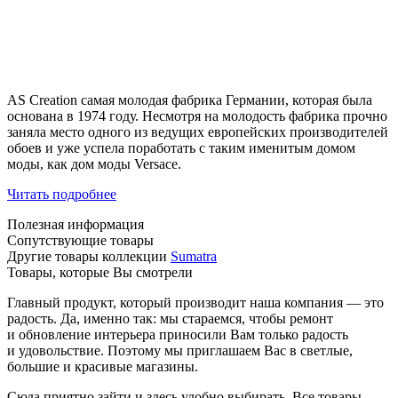
AS Creation самая молодая фабрика Германии, которая была
основана в 1974 году. Несмотря на молодость фабрика прочно
заняла место одного из ведущих европейских производителей
обоев и уже успела поработать с таким именитым домом
моды, как дом моды Versace.
Читать подробнее
Полезная информация
Сопутствующие товары
Другие товары коллекции
Sumatra
Товары, которые Вы смотрели
Главный продукт, который производит наша компания — это
радость. Да, именно так: мы стараемся, чтобы ремонт
и обновление интерьера приносили Вам только радость
и удовольствие. Поэтому мы приглашаем Вас в светлые,
большие и красивые магазины.
Сюда приятно зайти и здесь удобно выбирать. Все товары