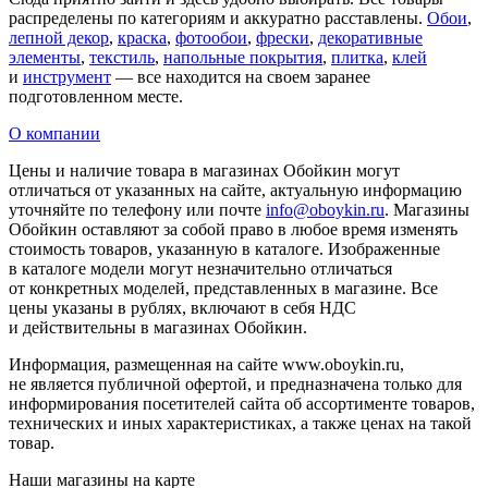
распределены по категориям и аккуратно расставлены.
Обои
,
лепной декор
,
краска
,
фотообои
,
фрески
,
декоративные
элементы
,
текстиль
,
напольные покрытия
,
плитка
,
клей
и
инструмент
— все находится на своем заранее
подготовленном месте.
О компании
Цены и наличие товара в магазинах Обойкин могут
отличаться от указанных на сайте, актуальную информацию
уточняйте по телефону или почте
info@oboykin.ru
. Магазины
Обойкин оставляют за собой право в любое время изменять
стоимость товаров, указанную в каталоге. Изображенные
в каталоге модели могут незначительно отличаться
от конкретных моделей, представленных в магазине. Все
цены указаны в рублях, включают в себя НДС
и действительны в магазинах Обойкин.
Информация, размещенная на сайте www.oboykin.ru,
не является публичной офертой, и предназначена только для
информирования посетителей сайта об ассортименте товаров,
технических и иных характеристиках, а также ценах на такой
товар.
Наши магазины на карте