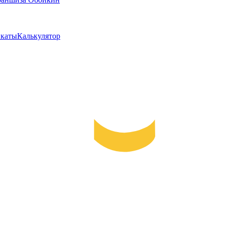
каты
Калькулятор