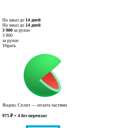
На заказ до
14 дней
На заказ до
14 дней
3 900
за рулон
3 900
за рулон
Убрать
Яндекс Сплит
— оплата частями
975
₽ × 4
без переплат