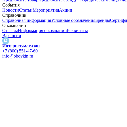
События
Новости
Статьи
Мероприятия
Акции
Справочник
Справочная информация
Условные обозначения
Бренды
Сертифи
О компании
Отзывы
Информация о компании
Реквизиты
Вакансии
Интернет-магазин
+7 (800) 551-47-60
info@oboykin.ru