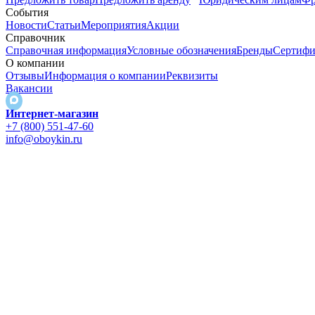
События
Новости
Статьи
Мероприятия
Акции
Справочник
Справочная информация
Условные обозначения
Бренды
Сертифи
О компании
Отзывы
Информация о компании
Реквизиты
Вакансии
Интернет-магазин
+7 (800) 551-47-60
info@oboykin.ru