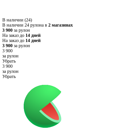
В наличии (24)
В наличии 24 рулона в
2 магазинах
3 900
за рулон
На заказ до
14 дней
На заказ до
14 дней
3 900
за рулон
3 900
за рулон
Убрать
3 900
за рулон
Убрать