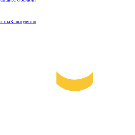
каты
Калькулятор