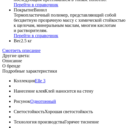
Перейти в справочник
Покрытие
Винил
Термопластичный полимер, представляющий собой
бесцветную прозрачную массу с химической стойкостью
к щелочам, минеральным маслам, многим кислотам
и растворителям.
Перейти в справочник
Вес
2.5 кг
Смотреть описание
Другие цвета:
Описание
О бренде
Подробные характеристики
Коллекция
Elle 3
Нанесение клея
Клей наносится на стену
Рисунок
Однотонный
Светостойкость
Хорошая светостойкость
Технология производства
Горячее тиснение