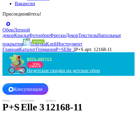
Вакансии
Присоединяйтесь!
Обои
Лепной
декор
Краска
Фотообои
Фрески
Декор
Текстиль
Напольные
покрытия
Плитка
Клей
Инструмент
Главная
Каталог
Германия
P+S
Elle 3
P+S арт. 12168-11
весь август
–20%
Недетские скидки на детские обои
Консультация
P+S
Elle 3
12168-11