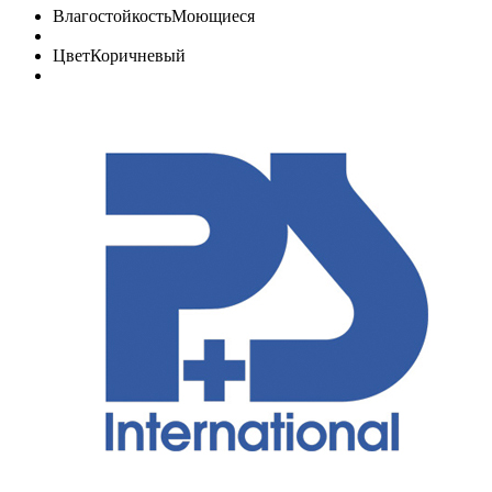
Влагостойкость
Моющиеся
Цвет
Коричневый