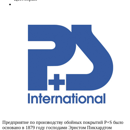
Предприятие по производству обойных покрытий P+S было
основано в 1879 году господами Эрнстом Пикхардтом