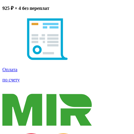
925
₽ × 4
без переплат
Оплата
по счету