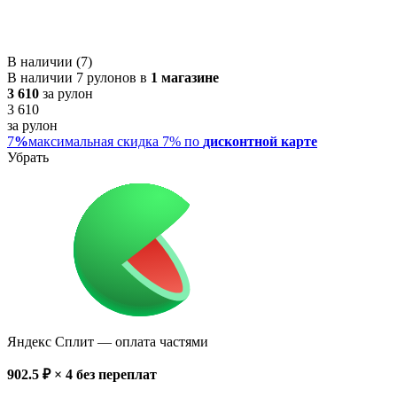
В наличии (7)
В наличии 7 рулонов в
1 магазине
3 610
за рулон
3 610
за рулон
7
%
максимальная скидка 7% по
дисконтной карте
Убрать
Яндекс Сплит
— оплата частями
902.5
₽ × 4
без переплат