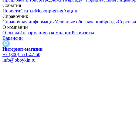
События
Новости
Статьи
Мероприятия
Акции
Справочник
Справочная информация
Условные обозначения
Бренды
Сертифи
О компании
Отзывы
Информация о компании
Реквизиты
Вакансии
Интернет-магазин
+7 (800) 551-47-60
info@oboykin.ru