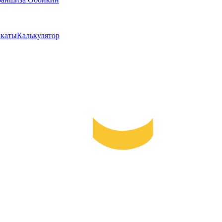
каты
Калькулятор