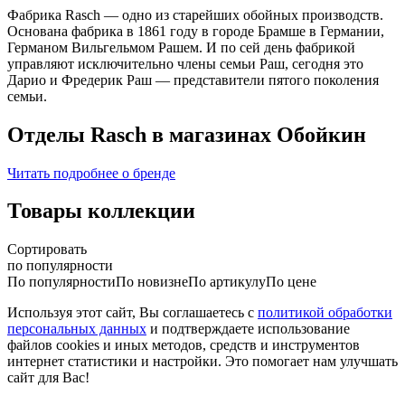
Фабрика Rasch — одно из старейших обойных производств.
Основана фабрика в 1861 году в городе Брамше в Германии,
Германом Вильгельмом Рашем. И по сей день фабрикой
управляют исключительно члены семьи Раш, сегодня это
Дарио и Фредерик Раш — представители пятого поколения
семьи.
Отделы Rasch в магазинах Обойкин
Читать подробнее о бренде
Товары коллекции
Сортировать
по популярности
По популярности
По новизне
По артикулу
По цене
Используя этот сайт, Вы соглашаетесь с
политикой обработки
персональных данных
и подтверждаете использование
файлов cookies и иных методов, средств и инструментов
интернет статистики и настройки. Это помогает нам улучшать
сайт для Вас!